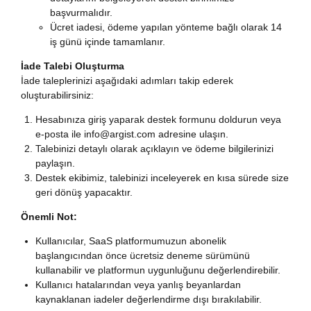
başvurmalıdır.
Ücret iadesi, ödeme yapılan yönteme bağlı olarak 14
iş günü içinde tamamlanır.
İade Talebi Oluşturma
İade taleplerinizi aşağıdaki adımları takip ederek
oluşturabilirsiniz:
Hesabınıza giriş yaparak destek formunu doldurun veya
e-posta ile
info@argist.com
adresine ulaşın.
Talebinizi detaylı olarak açıklayın ve ödeme bilgilerinizi
paylaşın.
Destek ekibimiz, talebinizi inceleyerek en kısa sürede size
geri dönüş yapacaktır.
Önemli Not:
Kullanıcılar, SaaS platformumuzun abonelik
başlangıcından önce ücretsiz deneme sürümünü
kullanabilir ve platformun uygunluğunu değerlendirebilir.
Kullanıcı hatalarından veya yanlış beyanlardan
kaynaklanan iadeler değerlendirme dışı bırakılabilir.