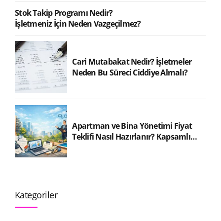
Stok Takip Programı Nedir?
İşletmeniz İçin Neden Vazgeçilmez?
Cari Mutabakat Nedir? İşletmeler
Neden Bu Süreci Ciddiye Almalı?
Apartman ve Bina Yönetimi Fiyat
Teklifi Nasıl Hazırlanır? Kapsamlı
Rehber
Kategoriler