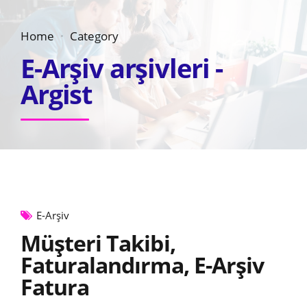
Home
Category
E-Arşiv arşivleri -
Argist
E-Arşiv
Müşteri Takibi,
Faturalandırma, E-Arşiv
Fatura