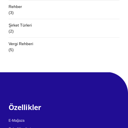
Rehber
(3)
Şirket Türleri
(2)
Vergi Rehberi
(5)
Özellikler
E-Mağaza