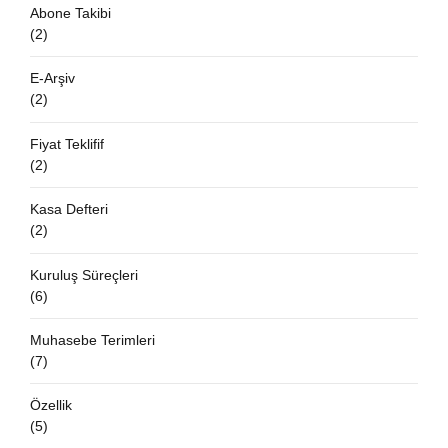
Abone Takibi
(2)
E-Arşiv
(2)
Fiyat Teklifif
(2)
Kasa Defteri
(2)
Kuruluş Süreçleri
(6)
Muhasebe Terimleri
(7)
Özellik
(5)